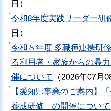
日
令和8年度実践リーダー研
日
令和８年度 多職種連携研
る利用者・家族からの暴力
催について
2026年07月0
【愛知県事業のご案内】「
養成研修」の開催について