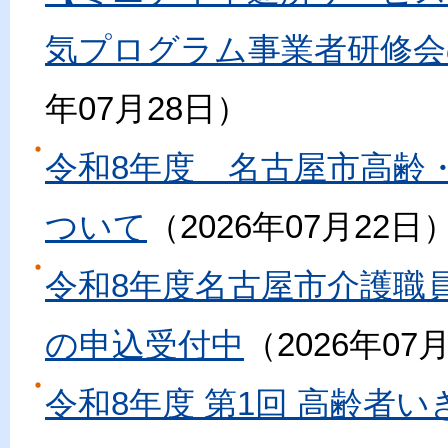
気プログラム事業者研修会の
年07月28日
令和8年度 名古屋市高齢
ついて
2026年07月22日
令和8年度名古屋市介護職
の申込受付中
2026年07
令和8年度 第1回 高齢者