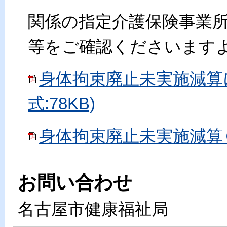
関係の指定介護保険事業
等をご確認くださいます
身体拘束廃止未実施減算に
式:78KB)
身体拘束廃止未実施減算Ｑ＆
お問い合わせ
名古屋市健康福祉局