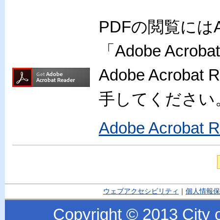
PDFの閲覧には
「Adobe Acr
Adobe Acro
手してください
Adobe Acroba
ウェブアクセシビリティ
｜
個人情報保
Copyright © 2013 City o