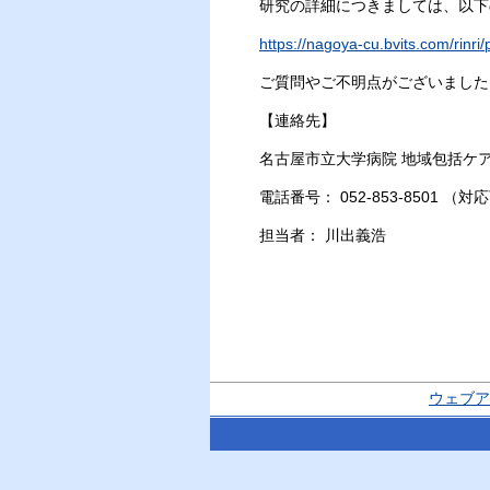
研究の詳細につきましては、以下
https://nagoya-cu.bvits.com/rin
ご質問やご不明点がございました
【連絡先】
名古屋市立大学病院 地域包括ケ
電話番号： 052-853-8501 
担当者： 川出義浩
ウェブア