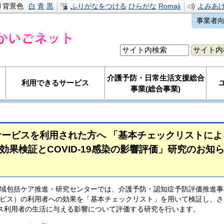
背景色
白
青
黒
ふりがなをつける
ひらがな
Romaji
よみあ
事業者
介護予防・日常生活支援総合
利用できるサービス
事業(総合事業)
ービスを利用された方へ 「基本チェックリストに
効果検証とCOVID-19感染の影響評価」研究のお知
域包括ケア推進・研究センターでは、介護予防・認知症予防評価推進事
ビス）の利用者への効果を「基本チェックリスト」を用いて検証し、さ
ービス利⽤者の生活に与える影響について評価する研究を⾏います。