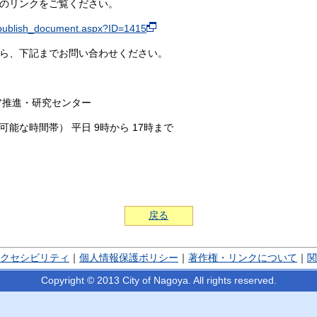
のリンクをご覧ください。
ri/publish_document.aspx?ID=1415
ら、下記までお問い合わせください。
ア推進・研究センター
（対応可能な時間帯） 平日 9時から 17時まで
戻る
クセシビリティ
｜
個人情報保護ポリシー
｜
著作権・リンクについて
｜
関
Copyright © 2013 City of Nagoya. All rights reserved.