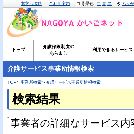
本文へ移動
ご利用案内
背景色
白
青
黒
ふり
介護保険制度の
トップ
利用できるサービス
あらまし
介護サービス事業所情報検索
TOP
事業所検索
介護サービス事業所情報検索
検索結果
事業者の詳細なサービス内