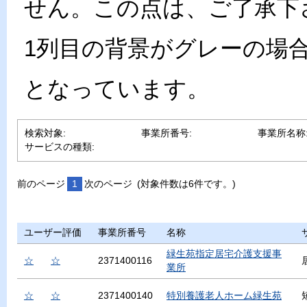
せん。この点は、ご了承下
1列目の背景がグレーの場
となっています。
検索対象:
事業所番号:
事業所名称
サービスの種類:
前のページ
1
次のページ
(対象件数は6件です。)
ユーザー評価
事業所番号
名称
緑生苑指定居宅介護支援事
☆
☆
2371400116
業所
☆
☆
2371400140
特別養護老人ホーム緑生苑