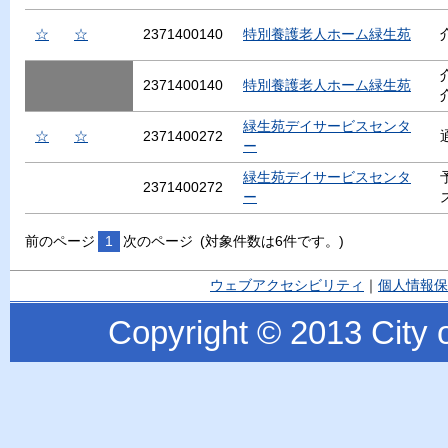
☆
☆
2371400140
特別養護老人ホーム緑生苑
2371400140
特別養護老人ホーム緑生苑
緑生苑デイサービスセンタ
☆
☆
2371400272
ー
緑生苑デイサービスセンタ
2371400272
ー
前のページ
1
次のページ
(対象件数は6件です。)
ウェブアクセシビリティ
｜
個人情報保
Copyright © 2013 City o