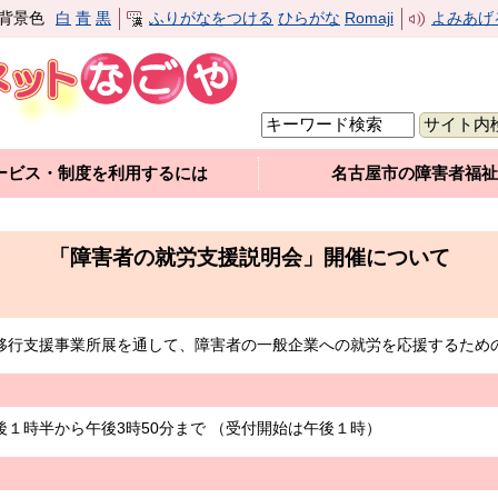
背景色
白
青
黒
ふりがなをつける
ひらがな
Romaji
よみあげ
ービス・制度を利用するには
名古屋市の障害者福祉
「障害者の就労支援説明会」開催について
移行支援事業所展を通して、障害者の一般企業への就労を応援するため
１時半から午後3時50分まで （受付開始は午後１時）