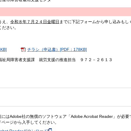
うえ、
令和８年７月２４日金曜日
までに下記フォームから申し込みもし
ください。
KB]
チラシ（申込書）[PDF：178KB]
祉局障害者支援課 就労支援の推進担当 ９７２－２６１３
にはAdobe社の無償のソフトウェア「Adobe Acrobat Reader」が必要です。
ドページから入手してください。