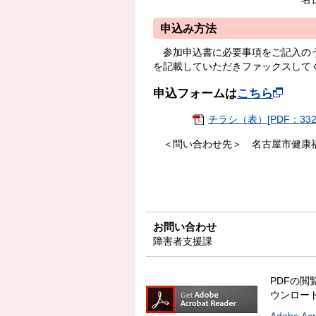
申込み方法
参加申込書に必要事項をご記入の
を記載していただきファックスして
申込フォームは
こちら
チラシ（表）[PDF：332
＜問い合わせ先＞ 名古屋市健康福
お問い合わせ
障害者支援課
PDFの閲覧
ウンロー