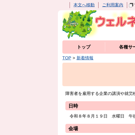
本文へ移動
ご利用案内
トップ
各種サ
TOP
新着情報
障害者を雇用する企業の講演や就労
日時
令和８年８月１９日 水曜日 午後
会場