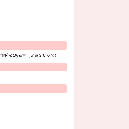
ご関心のある方（定員３５０名）