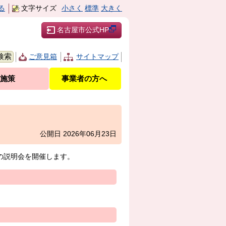
る
文字サイズ
小さく
標準
大きく
名古屋市公式HP
ご意見箱
サイトマップ
施策
事業者の方へ
公開日 2026年06月23日
の説明会を開催します。