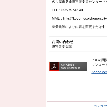
名古屋市発達障害者支援センターり
TEL：052-757-6140
MAIL：links@kodomoseishonen.city.
※天候等により内容を変更または中
お問い合わせ
障害者支援課
PDFの閲覧
ウンロー
Adobe A
ウェブア