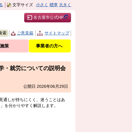
る
文字サイズ
小さく
標準
大きく
名古屋市公式HP
ご意見箱
サイトマップ
施策
事業者の方へ
学・就労についての説明会
公開日 2026年06月29日
見通しが持ちにくく、迷うことはあ
本」を分かりやすく解説します。