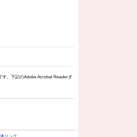
下記のAdobe Acrobat Readerダ
連リンク