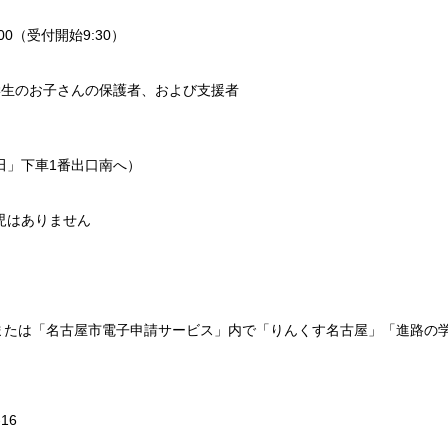
00（受付開始9:30）
学生のお子さんの保護者、および支援者
田」下車1番出口南へ）
託児はありません
 または「名古屋市電子申請サービス」内で「りんくす名古屋」「進路の
16