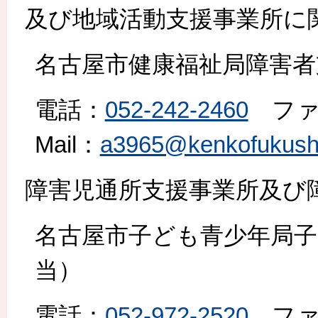
及び地域活動支援事業所に
名古屋市健康福祉局障害者
電話：
052-242-2460
ファ
Mail：
a3965@kenkofukushi.
障害児通所支援事業所及び
名古屋市子ども青少年局子
当）
電話：
052-972-2520
ファ