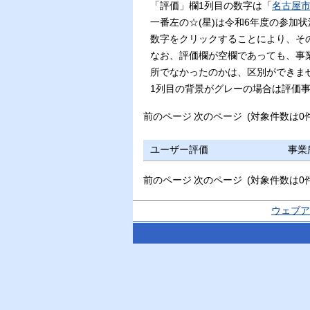
「評価」欄1列目の数字は「
名古屋
一番左の☆(星)は令和6年度の参加
数字をクリックすることにより、そ
なお、評価欄が空欄であっても、事
所でなかったのかは、区別ができま
1列目の背景がグレーの場合は評価
前のページ
次のページ
(対象件数は0
ユーザー評価
事業
前のページ
次のページ
(対象件数は0
ウェブア