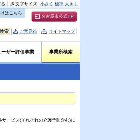
げる
文字サイズ
小さく
標準
大きく
向けはこちら
名古屋市公式HP
ご意見箱
サイトマップ
ユーザー評価事業
事業所検索
サービス(それぞれの介護予防含む)に