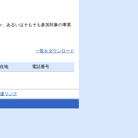
か、あるいはそもそも参加対象の事業
一覧をダウンロード
在地
電話番号
連リンク