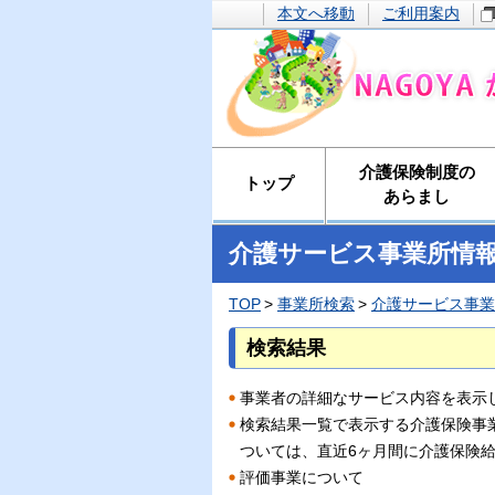
本文へ移動
ご利用案内
介護保険制度の
トップ
あらまし
介護サービス事業所情
TOP
事業所検索
介護サービス事業
検索結果
事業者の詳細なサービス内容を表示
検索結果一覧で表示する介護保険事
ついては、直近6ヶ月間に介護保険
評価事業について