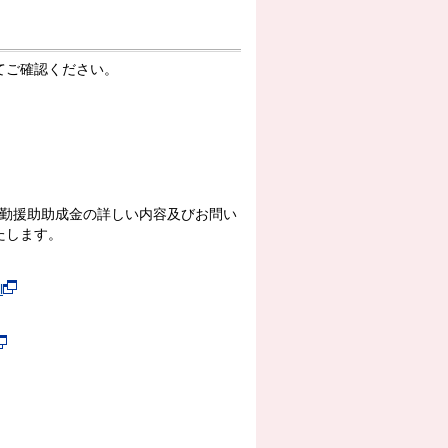
てご確認ください。
通勤援助助成金の詳しい内容及びお問い
たします。
l