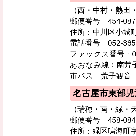
（西・中村・熱田
郵便番号：454-087
住所：中川区小城町1-
電話番号：052-365-
ファックス番号：052-
あおなみ線：南荒
市バス：荒子観音
名古屋市東部児
（瑞穂・南・緑・
郵便番号：458-084
住所：緑区鳴海町字小