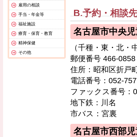
雇用の相談
B.予約・相談
手当・年金等
福祉施設
名古屋市中央児
療育・保育・教育
精神保健
（千種・東・北・
その他
郵便番号 466-0858
住所：昭和区折戸町
電話番号：052-757
ファックス番号：052-
地下鉄：川名
市バス：宮裏
名古屋市西部児