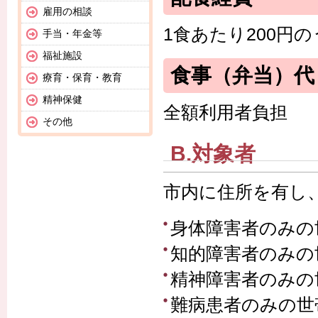
雇用の相談
1食あたり200円
手当・年金等
福祉施設
食事（弁当）代
療育・保育・教育
精神保健
全額利用者負担
その他
B.対象者
市内に住所を有し
身体障害者のみの
知的障害者のみの
精神障害者のみの
難病患者のみの世