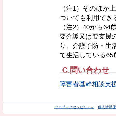
（注1）そのほか
ついても利用でき
（注2）40から6
要介護又は要支援
り、介護予防・生
で生活している6
C.問い合わせ
障害者基幹相談支
ウェブアクセシビリティ
｜
個人情報保