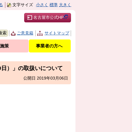
る
文字サイズ
小さく
標準
大きく
名古屋市公式HP
ご意見箱
サイトマップ
施策
事業者の方へ
0日）」の取扱いについて
公開日 2019年03月06日