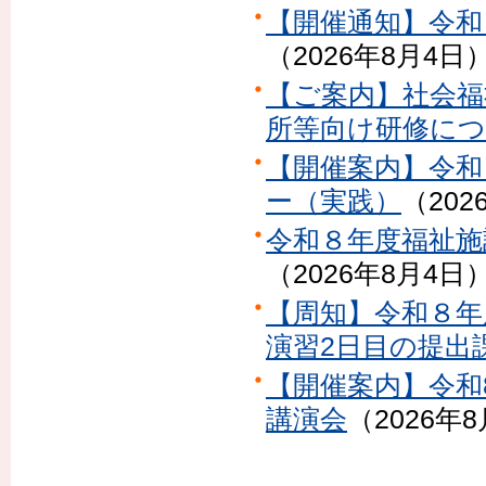
【開催通知】令和
（
2026年8月4日
【ご案内】社会福
所等向け研修に
【開催案内】令和
ー（実践）
（
202
令和８年度福祉施
（
2026年8月4日
【周知】令和８年
演習2日目の提出
【開催案内】令和
講演会
（
2026年