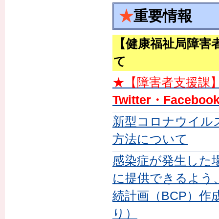
★
重要情報
【健康福祉局障害
て
★【障害者支援課
Twitter・Faceboo
新型コロナウイル
方法について
感染症が発生した
に提供できるよう
続計画（BCP）
り）