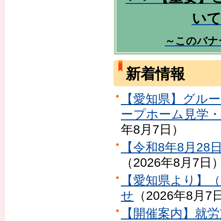
いて
～このバナ
新着情報
【愛知県】グルー
ープホーム見学
年8月7日
）
【令和8年8月2
（
2026年8月7日
【愛知県より】（
せ
（
2026年8月7
【開催案内】就労