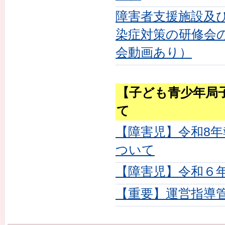
障害者支援施設及
染症対策の研修会
会動画あり）
【子ども青少年局
て
【障害児】令和8
ついて
【障害児】令和６
【重要】運営指導