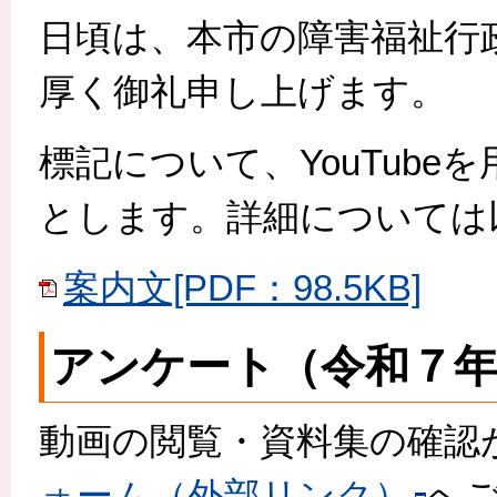
日頃は、本市の障害福祉行
厚く御礼申し上げます。
標記について、YouTub
とします。詳細については
案内文[PDF：98.5KB]
アンケート（令和７年
動画の閲覧・資料集の確認
ォーム（外部リンク）
へ