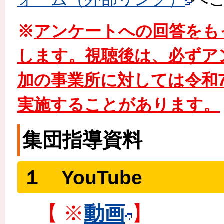
※
アンケートへの回答をも
します。視聴後は、必ずア
加の事業所に対しては令和
実施することがあります。
集団指導資料
１ YouTube
【 ※
動画
】