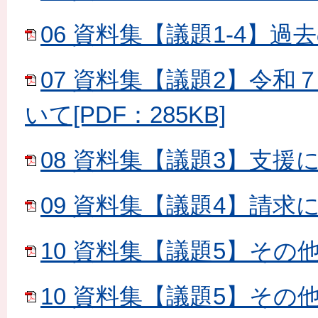
06 資料集【議題1-4】過去
07 資料集【議題2】令
いて[PDF：285KB]
08 資料集【議題3】支援に関
09 資料集【議題4】請求に関
10 資料集【議題5】その他①[
10 資料集【議題5】その他②[