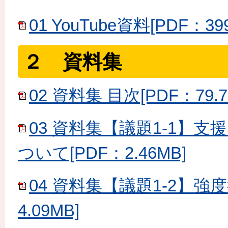
01 YouTube資料[PDF：39
２ 資料集
02 資料集 目次[PDF：79.7
03 資料集【議題1-1】
ついて[PDF：2.46MB]
04 資料集【議題1-2】強
4.09MB]