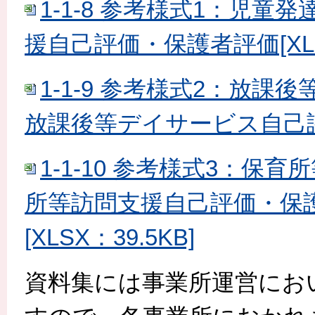
1-1-8 参考様式1：児童
援自己評価・保護者評価[XLSX
1-1-9 参考様式2：放課
放課後等デイサービス自己評価・
1-1-10 参考様式3：保
所等訪問支援自己評価・保
[XLSX：39.5KB]
資料集には事業所運営にお