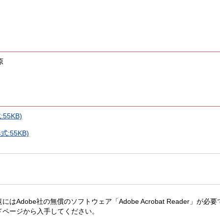
原
55KB)
:55KB)
にはAdobe社の無償のソフトウェア「Adobe Acrobat Reader」が必要です。
ドページから入手してください。