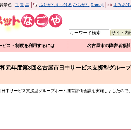
背景色
白
青
黒
ふりがなをつける
ひらがな
Romaji
よみあげ
ービス・制度を利用するには
名古屋市の障害者福祉
和元年度第3回名古屋市日中サービス支援型グルー
3回日中サービス支援型グループホーム運営評価会議を実施しましたので