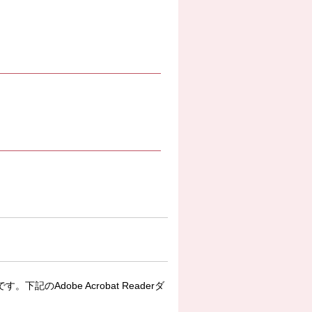
下記のAdobe Acrobat Readerダ