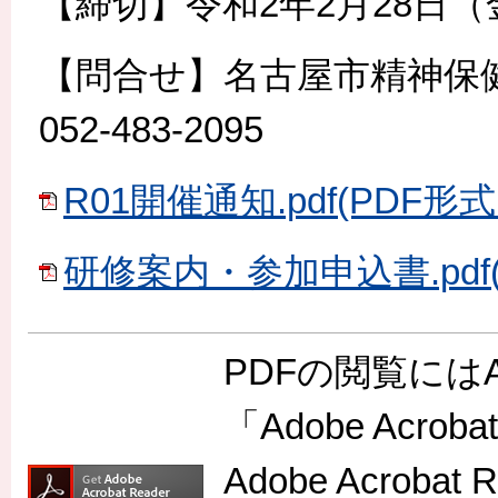
【締切】令和2年2月28日（
【問合せ】名古屋市精神保
052-483-2095
R01開催通知.pdf(PDF形式:
研修案内・参加申込書.pdf(P
PDFの閲覧には
「Adobe Acr
Adobe Acro