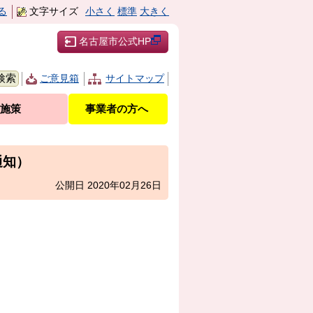
る
文字サイズ
小さく
標準
大きく
名古屋市公式HP
ご意見箱
サイトマップ
施策
事業者の方へ
通知）
公開日 2020年02月26日