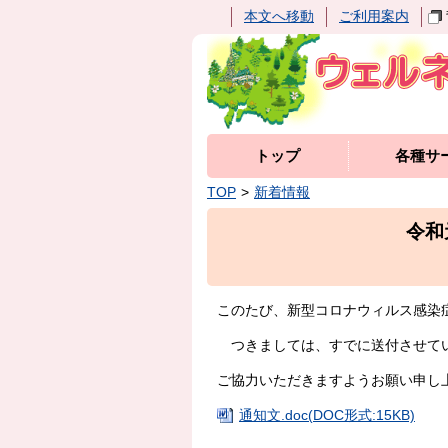
本文へ移動
ご利用案内
トップ
各種サ
TOP
新着情報
令和
このたび、新型コロナウィルス感染
つきましては、すでに送付させてい
ご協力いただきますようお願い申し
通知文.doc(DOC形式:15KB)