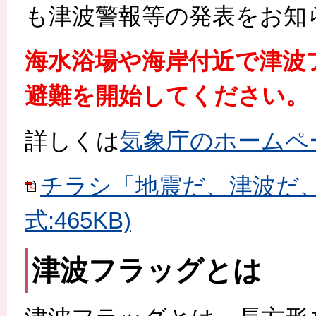
も津波警報等の発表をお知
海水浴場や海岸付近で津波
避難を開始してください。
詳しくは
気象庁のホームペ
チラシ「地震だ、津波だ、す
式:465KB)
津波フラッグとは