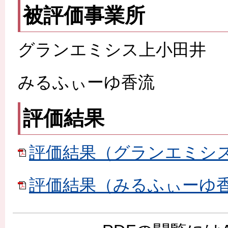
被評価事業所
グランエミシス上小田井
みるふぃーゆ香流
評価結果
評価結果（グランエミシス上
評価結果（みるふぃーゆ香流）