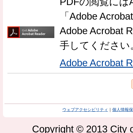
PDFの閲覧には
「Adobe Acr
Adobe Acro
手してください
Adobe Acroba
ウェブアクセシビリティ
｜
個人情報保
Copyright © 2013 City o