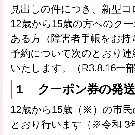
見出しの件につき、新型コ
12歳から15歳の方へのク
ある方（障害者手帳をお持
予約について次のとおり連
いたします。（R3.8.16一
１ クーポン券の発
12歳から15歳（※）の市
とおり行います（※令和 3