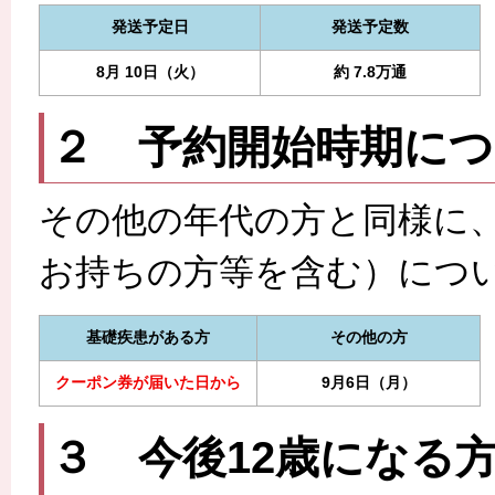
発送予定日
発送予定数
8月 10日（火）
約 7.8万通
２ 予約開始時期に
その他の年代の方と同様に
お持ちの方等を含む）につ
基礎疾患がある方
その他の方
クーポン券が届いた日から
9月6日（月）
３ 今後12歳になる