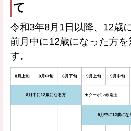
て
令和3年8月1日以降、12
前月中に12歳になった方
す。
8月上旬
8月中旬
8月下旬
9月上旬
9月中旬
8月中に12歳になる方
★クーポン券発送
9月中に12歳にな