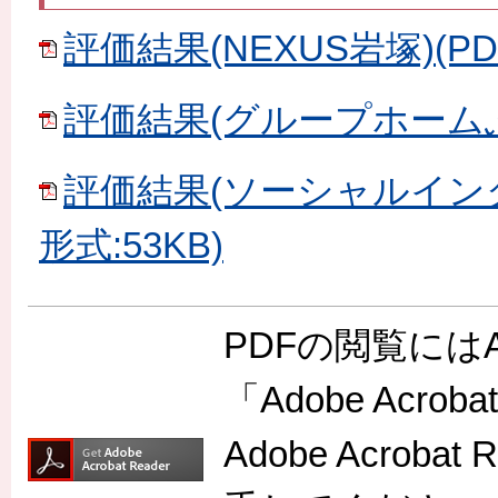
評価結果(NEXUS岩塚)(PD
評価結果(グループホームふわ
評価結果(ソーシャルインク
形式:53KB)
PDFの閲覧には
「Adobe Acr
Adobe Acro