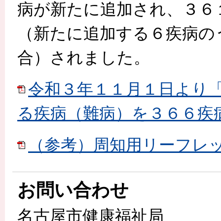
病が新たに追加され、３６
（新たに追加する６疾病の
合）されました。
令和３年１１月１日より
る疾病（難病）を３６６疾病に拡大
（参考）周知用リーフレット.p
お問い合わせ
名古屋市健康福祉局