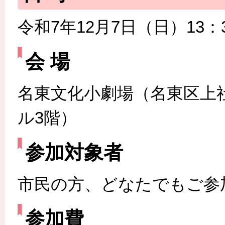
令和7年12月7日（日）13：3
会 場
名東文化小劇場（名東区上社
ル3階）
参加対象者
市民の方、どなたでもご参
参加費