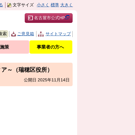
る
文字サイズ
小さく
標準
大きく
名古屋市公式HP
ご意見箱
サイトマップ
施策
事業者の方へ
ィア～（瑞穂区役所）
公開日 2025年11月14日