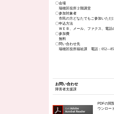
〇会場
瑞穂区役所２階講堂
〇参加対象者
市民の方どなたでもご参加いただ
〇申込方法
ＷＥＢ、メール、ファクス、電話
〇参加費
無料
〇問い合わせ先
瑞穂区役所福祉課 電話：
052—85
お問い合わせ
障害者支援課
PDFの閲覧
ウンロー