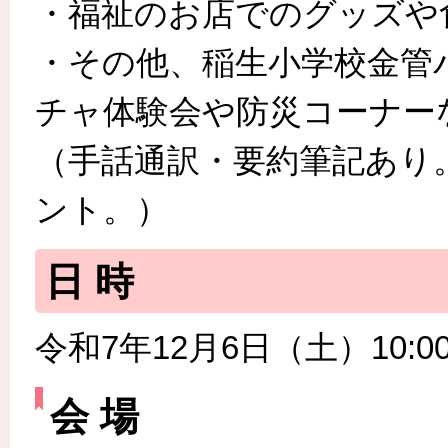
・福祉のお店でのグッズや
・その他、稲生小学校金管
チャ体験会や防災コーナー
（手話通訳・要約筆記あり。
ント。）
日 時
令和7年12月6日（土）10:00
会 場