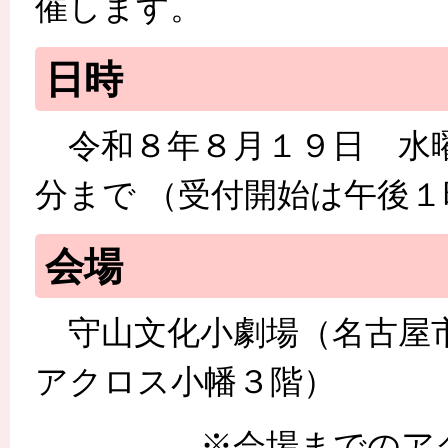
催します。
日時
令和８年８月１９日 水曜
分まで （受付開始は午後１
会場
守山文化小劇場（名古屋
アクロス小幡３階）
※会場までのアク