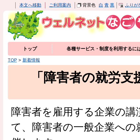
本文へ移動
ご利用案内
背景色
白
青
黒
ふりが
トップ
各種サービス・制度を利用するに
TOP
新着情報
「障害者の就労支
障害者を雇用する企業の講
て、障害者の一般企業への