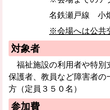
名鉄瀬戸線 小畑駅
※会場へは公共
対象者
福祉施設の利用者や特別
保護者、教員など障害者の
方（定員３５０名）
参加費