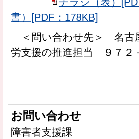
チラシ（表）[PDF
書）[PDF：178KB]
＜問い合わせ先＞ 名古屋
労支援の推進担当 ９７２
お問い合わせ
障害者支援課