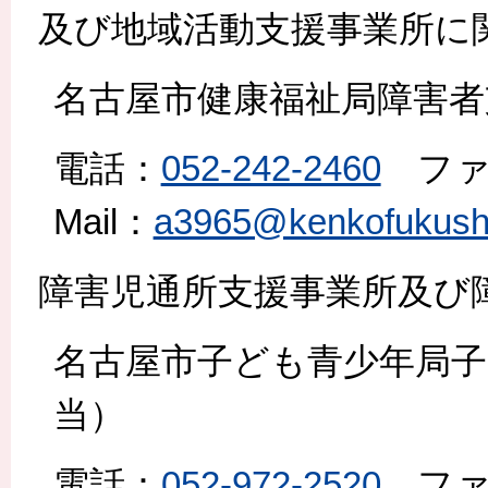
及び地域活動支援事業所に
名古屋市健康福祉局障害者
電話：
052-242-2460
ファ
Mail：
a3965@kenkofukushi.
障害児通所支援事業所及び
名古屋市子ども青少年局子
当）
電話：
052-972-2520
ファ