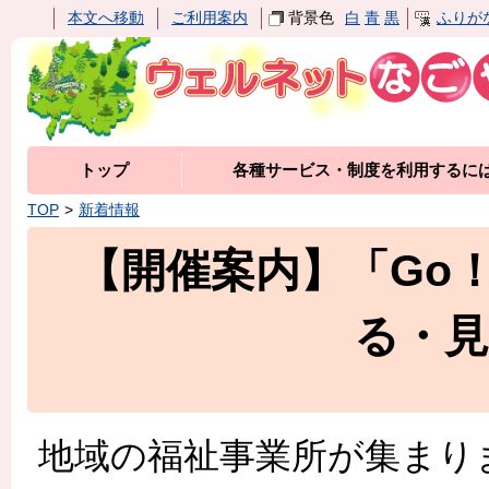
本文へ移動
ご利用案内
背景色
白
青
黒
ふりが
トップ
各種サービス・制度を利用するに
TOP
新着情報
【開催案内】「Go
る・
地域の福祉事業所が集まりま