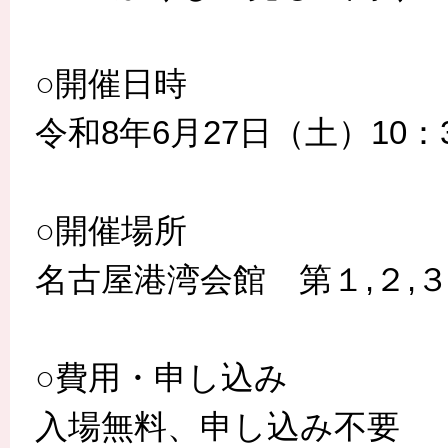
○開催日時
令和8年6月27日（土）10：3
○開催場所
名古屋港湾会館 第１,２,３
○費用・申し込み
入場無料、申し込み不要