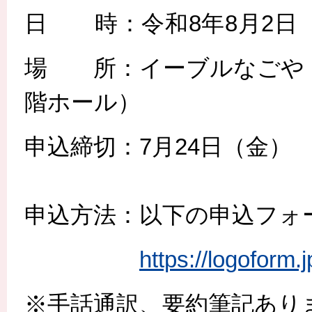
日 時：令和8年8月2日（日）
場 所：イーブルなごや（
階ホール）
申込締切：7月24日（金）
申込方法：以下の申込フォ
https://logoform
※手話通訳、要約筆記あり