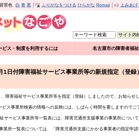
背景色
白
青
黒
ふりがなをつける
ひらがな
Romaji
よみあげ
ービス・制度を利用するには
名古屋市の障害者福祉
7月1日付障害福祉サービス事業所等の新規指定（登録
おり、障害福祉サービス事業所等を指定（登録）しましたので、お知らせ
ービス事業所検索の情報への反映には、しばらく時間を要しますのでご
害福祉サービス事業所等一覧表には、障害児通所支援事業の事業所につい
業所一覧表については、「障害児通所支援にかかる事業者の指定申請