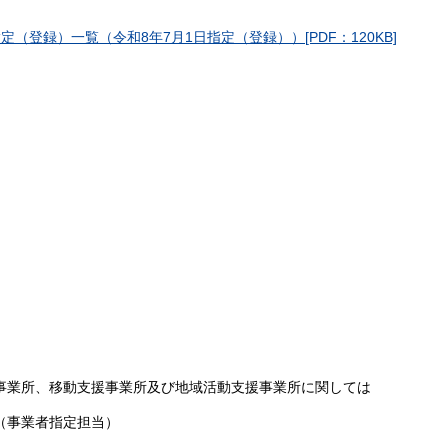
（登録）一覧（令和8年7月1日指定（登録））[PDF：120KB]
事業所、移動支援事業所及び地域活動支援事業所に関しては
（事業者指定担当）