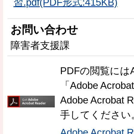
習.pdf(PDF形式:415KB)
お問い合わせ
障害者支援課
PDFの閲覧には
「Adobe Acr
Adobe Acro
手してください
Adobe Acroba