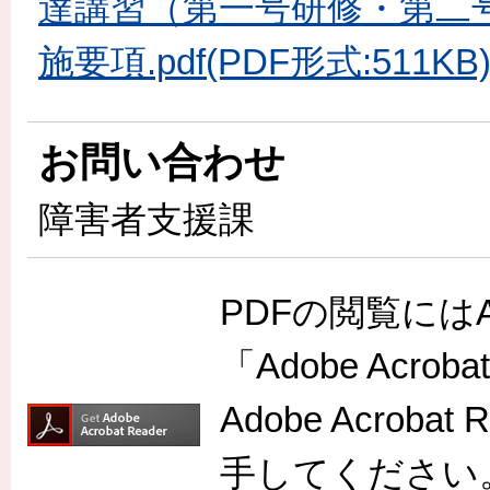
達講習（第一号研修・第二
施要項.pdf(PDF形式:511KB
お問い合わせ
障害者支援課
PDFの閲覧には
「Adobe Acr
Adobe Acro
手してください