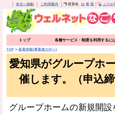
本文へ移動
ご利用案内
背景色
白
青
黒
ふりが
トップ
各種サービス・制度を利用するに
TOP
新着情報(事業者の方へ)
愛知県がグループホ
催します。（申込締
グループホームの新規開設