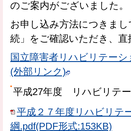
のご案内がございました。
お申し込み方法につきまし
続」をご確認いただき、直
国立障害者リハビリテーシ
(外部リンク)
平成27年度 リハビリテ
平成２７年度リハビリテ
綱.pdf(PDF形式:153KB)