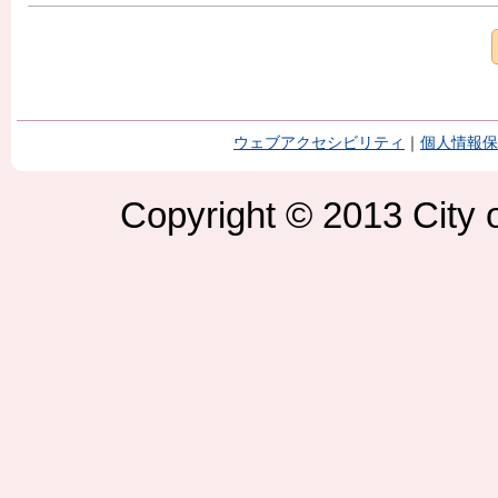
ウェブアクセシビリティ
｜
個人情報保
Copyright © 2013 City o