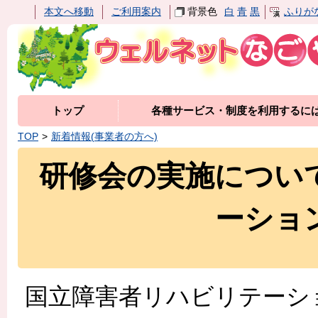
本文へ移動
ご利用案内
背景色
白
青
黒
ふりが
トップ
各種サービス・制度を利用するに
TOP
新着情報(事業者の方へ)
研修会の実施につい
ーショ
国立障害者リハビリテーシ