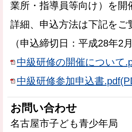
業所・指導員等向け）を開
詳細、申込方法は下記をご
（申込締切日：平成28年2
中級研修の開催について.pdf(
中級研修参加申込書.pdf(PD
お問い合わせ
名古屋市子ども青少年局