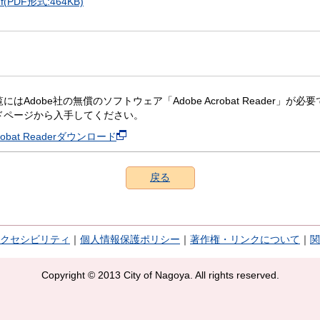
PDF形式:464KB)
にはAdobe社の無償のソフトウェア「Adobe Acrobat Reader」が必要です。
ドページから入手してください。
crobat Readerダウンロード
戻る
クセシビリティ
｜
個人情報保護ポリシー
｜
著作権・リンクについて
｜
関
Copyright © 2013 City of Nagoya. All rights reserved.