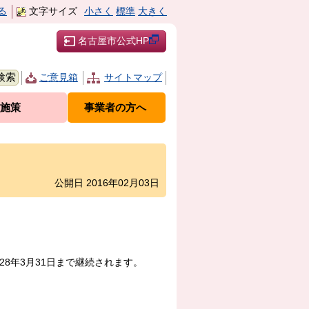
る
文字サイズ
小さく
標準
大きく
名古屋市公式HP
ご意見箱
サイトマップ
施策
事業者の方へ
公開日 2016年02月03日
8年3月31日まで継続されます。