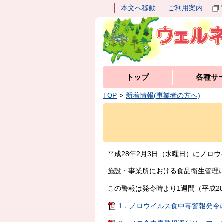
本文へ移動
ご利用案内
トップ
各種サ
TOP
新着情報(事業者の方へ)
平成28年2月3日（水曜日）にノロ
施設・事業所における食品衛生管理
この警報は発令時より1週間（平成2
1．ノロウイルス食中毒警報発令につい