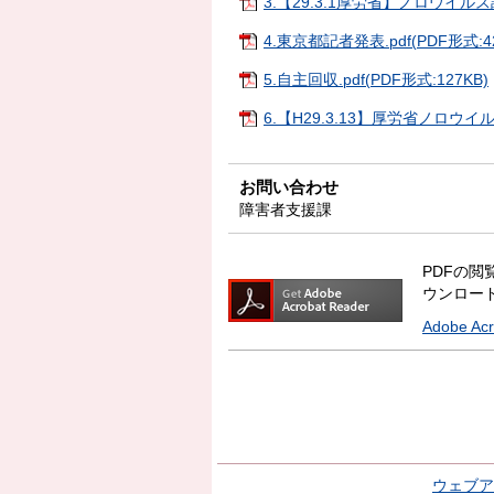
3.【29.3.1厚労省】ノロウイルス調
4.東京都記者発表.pdf(PDF形式:42
5.自主回収.pdf(PDF形式:127KB)
6.【H29.3.13】厚労省ノロウイルス
お問い合わせ
障害者支援課
PDFの閲覧
ウンロー
Adobe A
ウェブア