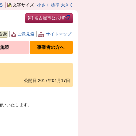
る
文字サイズ
小さく
標準
大きく
名古屋市公式HP
ご意見箱
サイトマップ
施策
事業者の方へ
公開日 2017年04月17日
願いいたします。