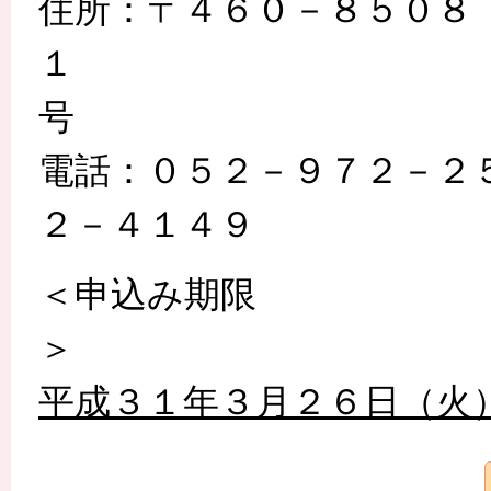
住所：〒４６０－８５０８
１
電話：０５２－９７２－２５
２－４１４９
＜申込み期限
平成３１年３月２６日（火