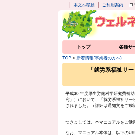
本文へ移動
ご利用案内
トップ
各種サ
TOP
新着情報(事業者の方へ)
「就労系福祉サー
平成30 年度厚生労働科学研究費
究」）において、「就労系福祉サー
されました。（詳細は通知文をご確
つきましては、本マニュアルをご活
なお、マニュアル本体は、以下のUR