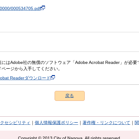
200000/000534705.pdf
にはAdobe社の無償のソフトウェア「Adobe Acrobat Reader」が必要です。
ドページから入手してください。
crobat Readerダウンロード
戻る
クセシビリティ
｜
個人情報保護ポリシー
｜
著作権・リンクについて
｜
関
Copyright © 2013 City of Nagoya. All rights reserved.