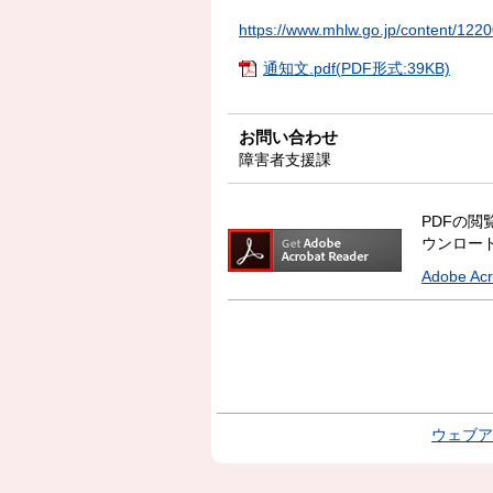
https://www.mhlw.go.jp/content/12
通知文.pdf(PDF形式:39KB)
お問い合わせ
障害者支援課
PDFの閲覧
ウンロー
Adobe A
ウェブア