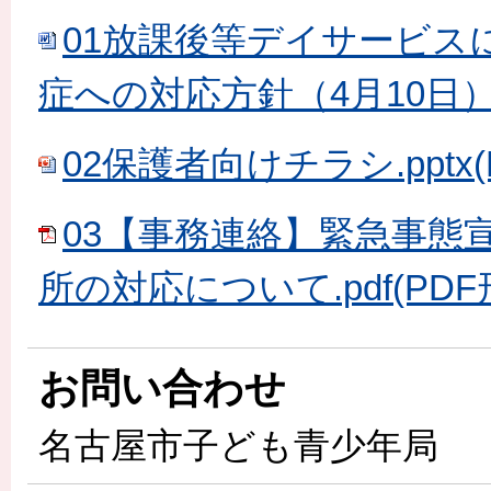
01放課後等デイサービス
症への対応方針（4月10日）.do
02保護者向けチラシ.pptx(P
03【事務連絡】緊急事態
所の対応について.pdf(PDF形
お問い合わせ
名古屋市子ども青少年局