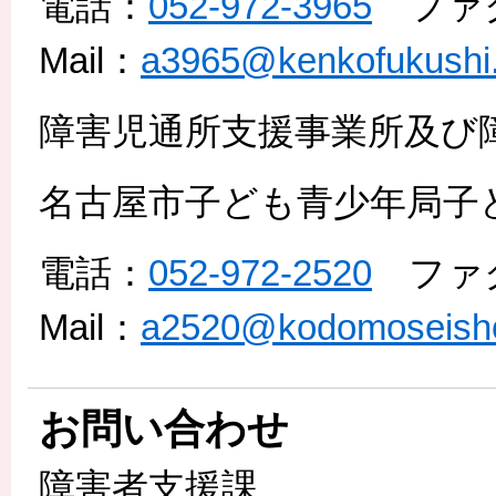
電話：
052-972-3965
ファ
Mail：
a3965@kenkofukushi.c
障害児通所支援事業所及び
名古屋市子ども青少年局子
電話：
052-972-2520
ファ
Mail：
a2520@kodomoseishon
お問い合わせ
障害者支援課