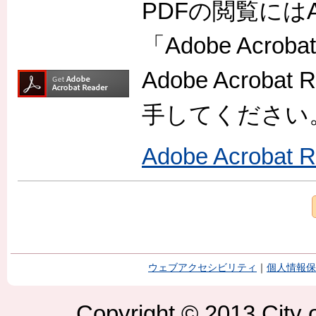
PDFの閲覧には
「Adobe Acr
Adobe Acro
手してください
Adobe Acroba
ウェブアクセシビリティ
｜
個人情報保
Copyright © 2013 City o