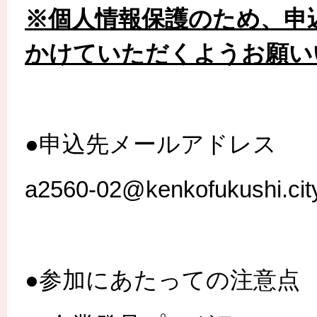
※個人情報保護のため、申
かけていただくようお願い
●申込先メールアドレス
a2560-02@kenkofukushi.city
●参加にあたっての注意点