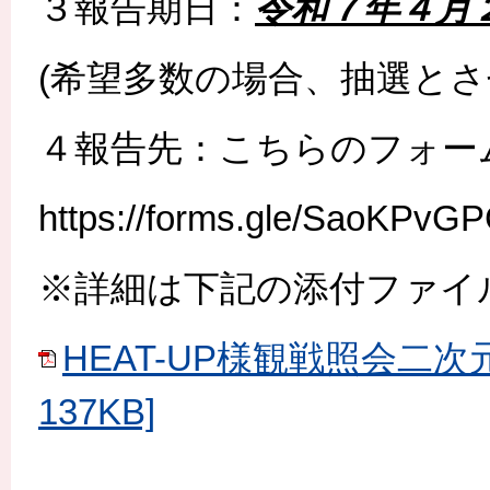
３報告期日：
令和７年４月
(希望多数の場合、抽選とさ
４報告先：こちらのフォー
https://forms.gle/SaoKPvG
※詳細は下記の添付ファイ
HEAT-UP様観戦照会二次
137KB]