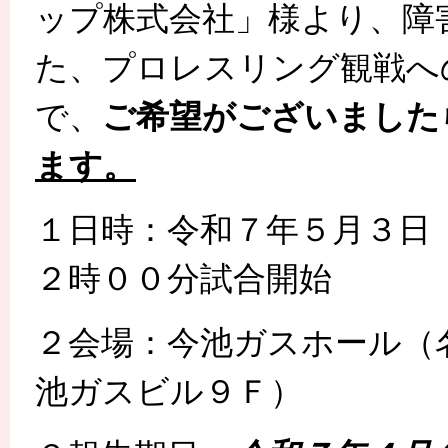
ップ株式会社」様より、障
た、プロレスリング観戦へ
で、
ご希望がございました
ます。
１日時：令和７年５月３日
２時００分試合開始
２会場：今池ガスホール（
池ガスビル９Ｆ）