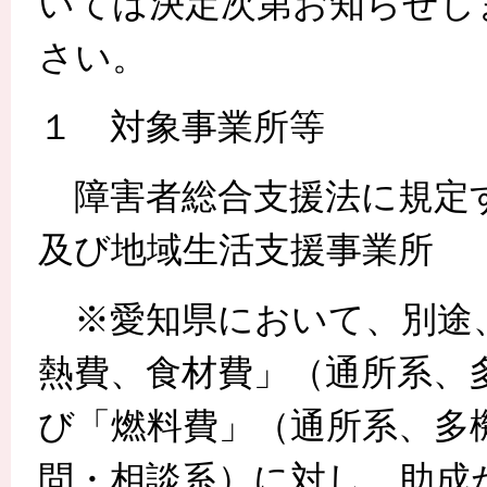
いては決定次第お知らせし
さい。
１ 対象事業所等
障害者総合支援法に規定
及び地域生活支援事業所
※愛知県において、別途
熱費、食材費」（通所系、
び「燃料費」（通所系、多
問・相談系）に対し、助成