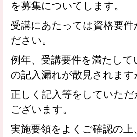
を募集についてします。
受講にあたっては資格要件
ださい。
例年、受講要件を満たして
の記入漏れが散見されます
正しく記入等をしていただ
ございます。
実施要領をよくご確認の上