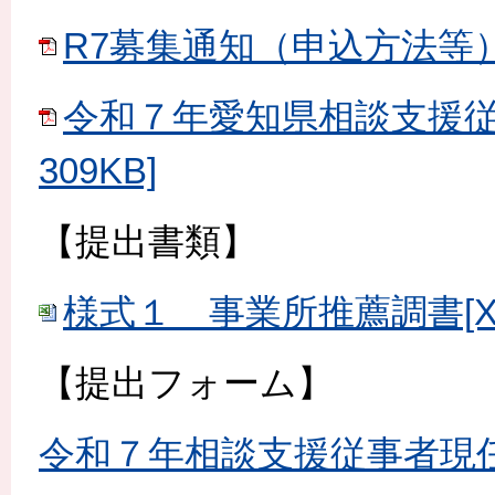
R7募集通知（申込方法等）[P
令和７年愛知県相談支援従
309KB]
【提出書類】
様式１ 事業所推薦調書[XLS
【提出フォーム】
令和７年相談支援従事者現