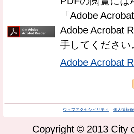
PDFの閲覧には
「Adobe Acr
Adobe Acro
手してください
Adobe Acroba
ウェブアクセシビリティ
｜
個人情報保
Copyright © 2013 City o