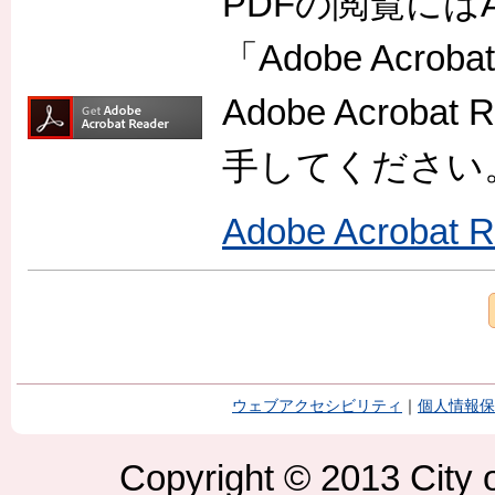
PDFの閲覧には
「Adobe Acr
Adobe Acro
手してください
Adobe Acroba
ウェブアクセシビリティ
｜
個人情報保
Copyright © 2013 City o