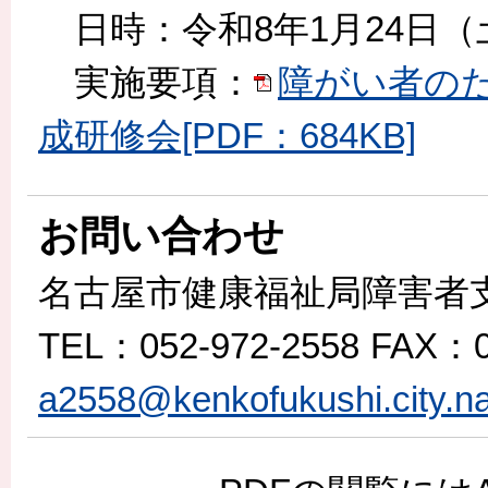
日時：令和8年1月24日（土
実施要項：
障がい者の
成研修会[PDF：684KB]
お問い合わせ
名古屋市健康福祉局障害者
TEL
：052-972-2558
FAX
：0
a2558@kenkofukushi.city.na