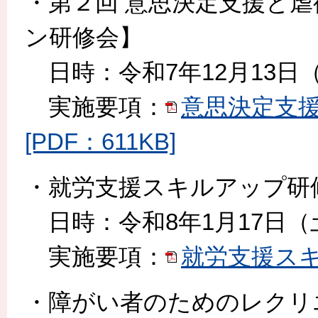
・第２回 意思決定支援と
ン研修会】
日時：令和7年12月13日（土
実施要項：
意思決定支
[PDF：611KB]
・就労支援スキルアップ研
日時：令和8年1月17日（土
実施要項：
就労支援スキル
・障がい者のためのレクリ