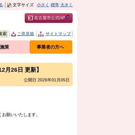
る
文字サイズ
小さく
標準
大きく
名古屋市公式HP
ご意見箱
サイトマップ
施策
事業者の方へ
月26日 更新】
公開日 2026年01月05日
くお願いいたします。