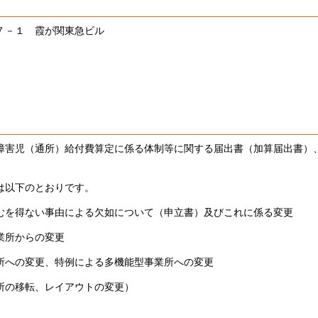
７－１ 霞が関東急ビル
害児（通所）給付費算定に係る体制等に関する届出書（加算届出書）
は以下のとおりです。
を得ない事由による欠如について（申立書）及びこれに係る変更
所からの変更
への変更、特例による多機能型事業所への変更
の移転、レイアウトの変更）