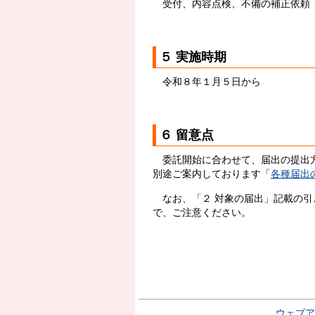
受付、内容点検、不備の補正依
５ 実施時期
令和８年１月５日から
６ 留意点
委託開始に合わせて、届出の提出方
別途ご案内しております「
各種届出
なお、「２ 対象の届出」記載の引
で、ご注意ください。
ウェブア