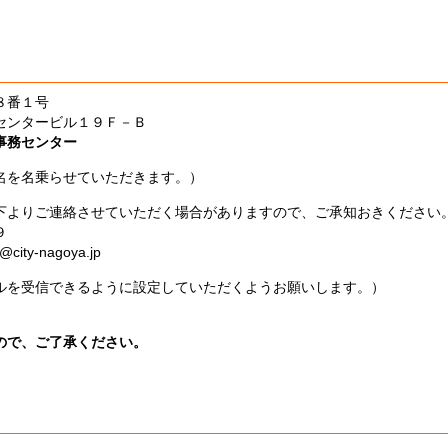
１８番１号
タービル１９Ｆ－Ｂ
事務センター
名を名乗らせていただきます。）
よりご連絡させていただく場合がありますので、ご承知おきください
９
ty-nagoya.jp
を受信できるように設定していただくようお願いします。）
ので、ご了承ください。