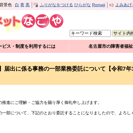
背景色
白
青
黒
ふりがなをつける
ひらがな
Romaji
よみあげ
ービス・制度を利用するには
名古屋市の障害者福祉
】届出に係る事務の一部業務委託について【令和7年12
推進にご理解・ご協力を賜り厚く御礼申し上げます。
一部について、下記のとおり委託することになりましたので、よろし