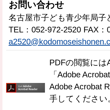
お問い合わせ
名古屋市子ども青少年局子
TEL
：052-972-2520
FAX
：0
a2520@kodomoseishonen.cit
PDFの閲覧には
「Adobe Acr
Adobe Acro
手してください