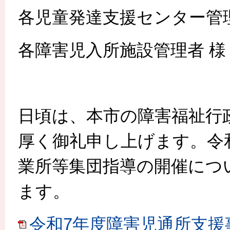
各児童発達支援センター管理
各障害児入所施設管理者 様
日頃は、本市の障害福祉行
厚く御礼申し上げます。令
業所等集団指導の開催につ
ます。
令和7年度障害児通所支