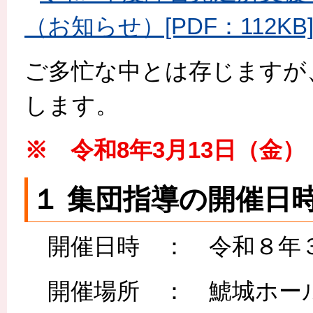
（お知らせ）[PDF：112KB
ご多忙な中とは存じますが
します。
※ 令和8年3月13日（金
１ 集団指導の開催日
開催日時 ： 令和８年
開催場所 ： 鯱城ホール