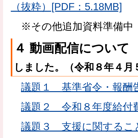
（抜粋）[PDF：5.18MB]
※その他追加資料準備
４ 動画配信につい
しました。（令和８年４月
議題１ 基準省令・報酬
議題２ 令和８年度給付
議題３ 支援に関するこ