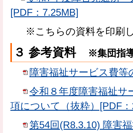
[PDF：7.25MB]
※こちらの資料を印刷し
３ 参考資料
※集団指
障害福祉サービス費等の請
令和８年度障害福祉サ
項について（抜粋）[PDF：2.
第54回(R8.3.10)