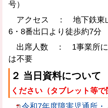
号）
アクセス ： 地下鉄東山
6・8番出口より徒歩約7分
出席人数 ： 1事業所に
は不要
２ 当日資料につい
ください（タブレット等で
令和7年度障害児通所・