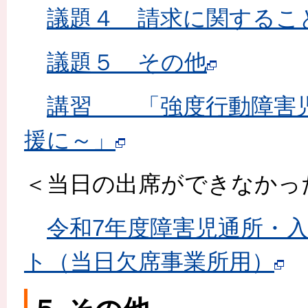
議題４ 請求に関するこ
議題５ その他
講習 「強度行動障害児
援に～」
＜当日の出席ができなかっ
令和7年度障害児通所・
ト（当日欠席事業所用）