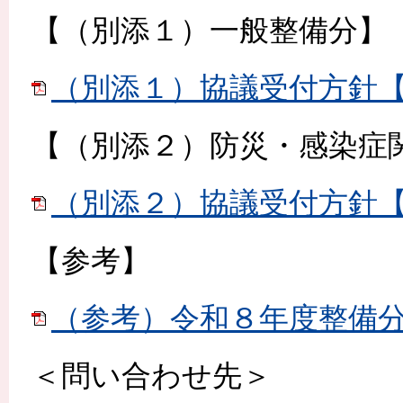
【（別添１）一般整備分】
（別添１）協議受付方針【一般
【（別添２）防災・感染症
（別添２）協議受付方針【防
【参考】
（参考）令和８年度整備分補助
＜問い合わせ先＞