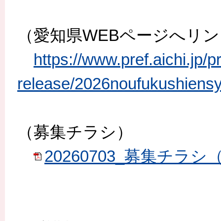
（愛知県WEBページへリ
https://www.pref.aichi.jp/p
release/2026noufukushiensy
（募集チラシ）
20260703_募集チラシ