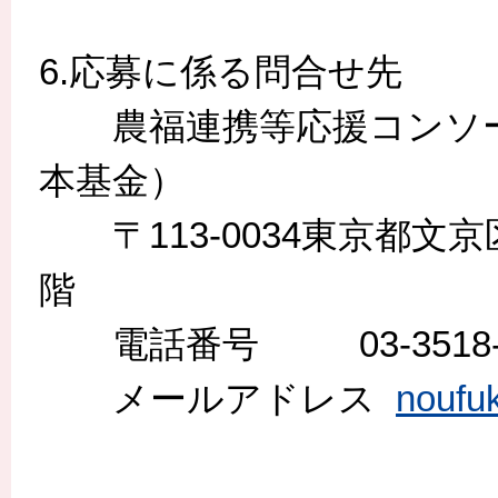
6.応募に係る問合せ先
農福連携等応援コンソー
本基金）
〒113-0034東京都文京区
階
電話番号 03-3518-5
メールアドレス
noufu