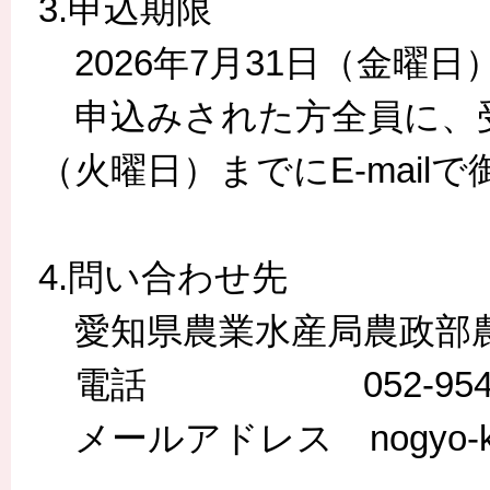
3.申込期限
2026年7月31日（金曜日
申込みされた方全員に、受講
（火曜日）までにE-mail
4.問い合わせ先
愛知県農業水産局農政部
電話 052-954-6
メールアドレス nogyo-keiei@p